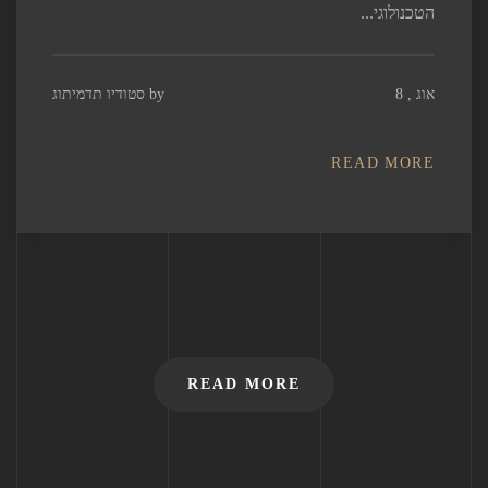
הטכנולוגי...
אוג , 8
by
סטודיו תדמיתוג
READ MORE
READ MORE