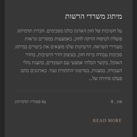
מיתוג משרדי הרשות
על חשיבות של חזון הארגון כולנו מסכימים‫. חברת תדמיתוג
פועלת לטיפוח הזיקה לחזון, באמצעות במסרים ונראות
מעוררי השראה. הרעיונות שלנו מוצאים את ביטויים במיתוג
סביבות עבודה ברוח חזון‫, בעיצוב חדר הישיבות, בחדר
האוכל, בקשר הבלתי אמצעי עם העובדים‫, בהצגת נהלי
העבודה, במצגות, בסרטוני התדמית ועוד. בארגונים בהם
פעלנו סידרה של...
אוג , 8
by
סטודיו תדמיתוג
READ MORE