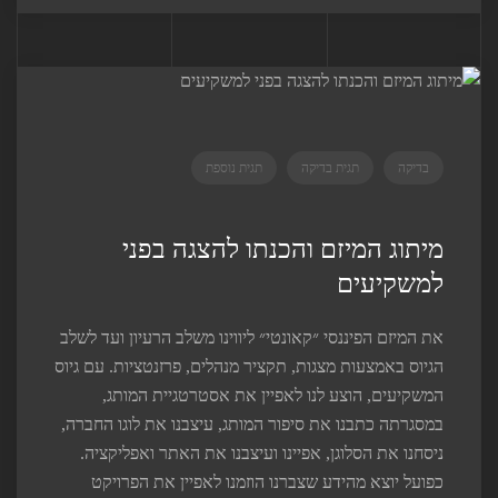
בדיקה
תגית בדיקה
תגית נוספת
מיתוג המיזם והכנתו להצגה בפני
למשקיעים
את המיזם הפיננסי ״קאונטי״ ליווינו משלב הרעיון ועד לשלב
הגיוס באמצעות מצגות, תקציר מנהלים, פרזנטציות. ‫עם גיוס
המשקיעים, הוצע לנו לאפיין את אסטרטגיית המותג,
במסגרתה כתבנו את סיפור המותג, עיצבנו את לוגו החברה,
ניסחנו את הסלוגן, אפיינו ועיצבנו את האתר ואפליקציה.
כפועל יוצא מהידע שצברנו הוזמנו לאפיין את הפרויקט